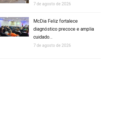
7 de agosto de 2026
McDia Feliz fortalece
diagnóstico precoce e amplia
cuidado…
7 de agosto de 2026