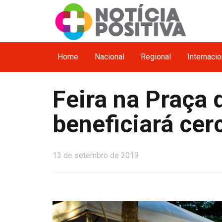
Home
Nacional
Regional
Internacio
Feira na Praça 
beneficiará cer
13 de setembro de 2019