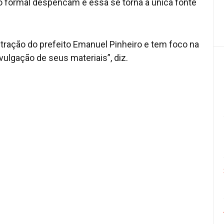
 formal despencam e essa se torna a única fonte
tração do prefeito Emanuel Pinheiro e tem foco na
lgação de seus materiais”, diz.