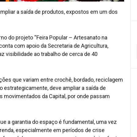
 ampliar a saída de produtos, expostos em um dos
rno do projeto “Feira Popular – Artesanato na
 conta com apoio da Secretaria de Agricultura,
 visibilidade ao trabalho de cerca de 40
pções que variam entre crochê, bordado, reciclagem
ido estrategicamente, deve ampliar a saída de
s movimentados da Capital, por onde passam
 que a garantia do espaço é fundamental, uma vez
 renda, especialmente em períodos de crise