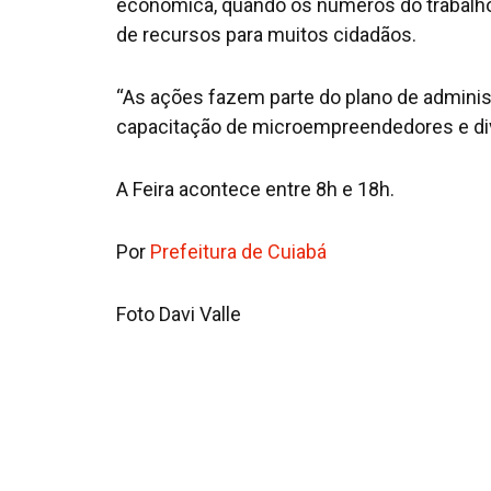
econômica, quando os números do trabalho
de recursos para muitos cidadãos.
“As ações fazem parte do plano de adminis
capacitação de microempreendedores e divu
A Feira acontece entre 8h e 18h.
Por
Prefeitura de Cuiabá
Foto Davi Valle