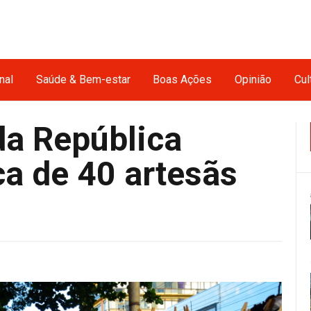
nal
Saúde & Bem-estar
Boas Ações
Opinião
Cul
da República
ca de 40 artesãs