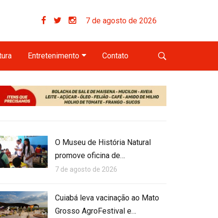
7 de agosto de 2026
tura
Entretenimento
Contato
O Museu de História Natural
promove oficina de…
7 de agosto de 2026
Cuiabá leva vacinação ao Mato
Grosso AgroFestival e…