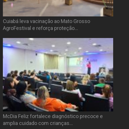
Cuiabá leva vacinação ao Mato Grosso
AgroFestival e reforça proteção…
McDia Feliz fortalece diagnóstico precoce e
amplia cuidado com crianças…