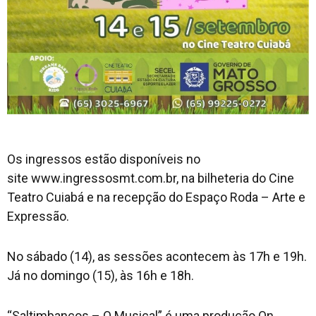
Os ingressos estão disponíveis no
site www.ingressosmt.com.br, na bilheteria do Cine
Teatro Cuiabá e na recepção do Espaço Roda – Arte e
Expressão.
No sábado (14), as sessões acontecem às 17h e 19h.
Já no domingo (15), às 16h e 18h.
“Saltimbancos – O Musical” é uma produção On