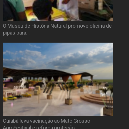
O Museu de História Natural promove oficina de
pipas para…
Cuiabá leva vacinação ao Mato Grosso
AgroFestival e reforça proteção…