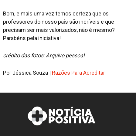
Bom, e mais uma vez temos certeza que os
professores do nosso país são incríveis e que
precisam ser mais valorizados, não é mesmo?
Parabéns pela iniciativa!
crédito das fotos: Arquivo pessoal
Por Jéssica Souza |
Razões Para Acreditar