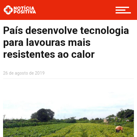
Opinião
País desenvolve tecnologia
para lavouras mais
Cultura
resistentes ao calor
26 de agosto de 2019
Entretenimento
Contato