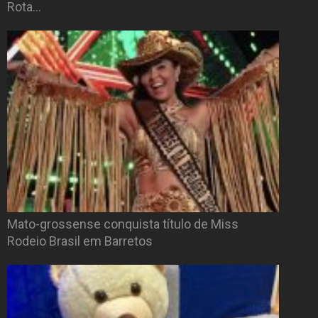
Rota…
Mato-grossense conquista título de Miss
Rodeio Brasil em Barretos