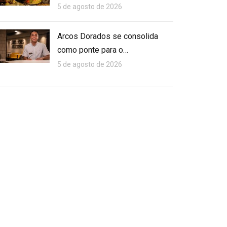
5 de agosto de 2026
Arcos Dorados se consolida
como ponte para o…
5 de agosto de 2026