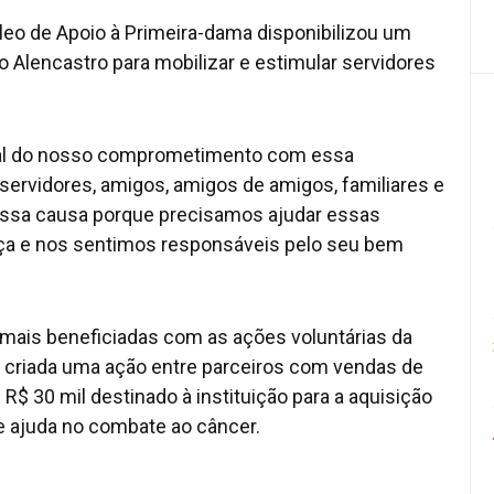
leo de Apoio à Primeira-dama disponibilizou um
o Alencastro para mobilizar e estimular servidores
sinal do nosso comprometimento com essa
ervidores, amigos, amigos de amigos, familiares e
essa causa porque precisamos ajudar essas
ça e nos sentimos responsáveis pelo seu bem
mais beneficiadas com as ações voluntárias da
oi criada uma ação entre parceiros com vendas de
R$ 30 mil destinado à instituição para a aquisição
e ajuda no combate ao câncer.