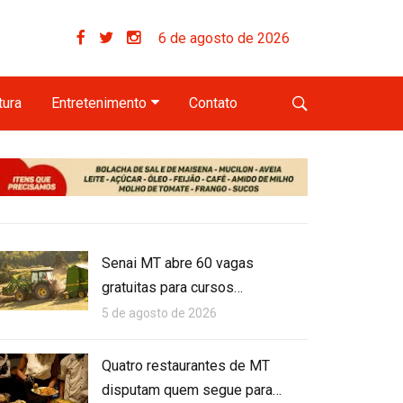
6 de agosto de 2026
tura
Entretenimento
Contato
Senai MT abre 60 vagas
gratuitas para cursos…
5 de agosto de 2026
Quatro restaurantes de MT
disputam quem segue para…