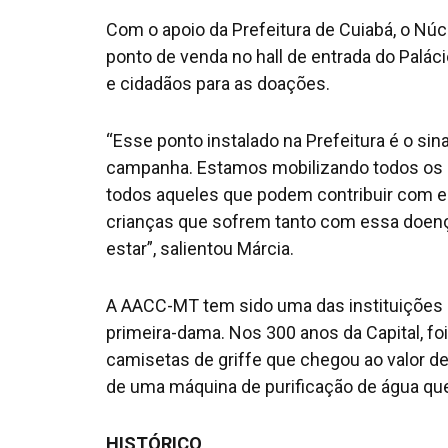
Com o apoio da Prefeitura de Cuiabá, o Núc
ponto de venda no hall de entrada do Paláci
e cidadãos para as doações.
“Esse ponto instalado na Prefeitura é o 
campanha. Estamos mobilizando todos os s
todos aqueles que podem contribuir com 
crianças que sofrem tanto com essa doen
estar”, salientou Márcia.
A AACC-MT tem sido uma das instituições 
primeira-dama. Nos 300 anos da Capital, f
camisetas de griffe que chegou ao valor de 
de uma máquina de purificação de água qu
HISTÓRICO