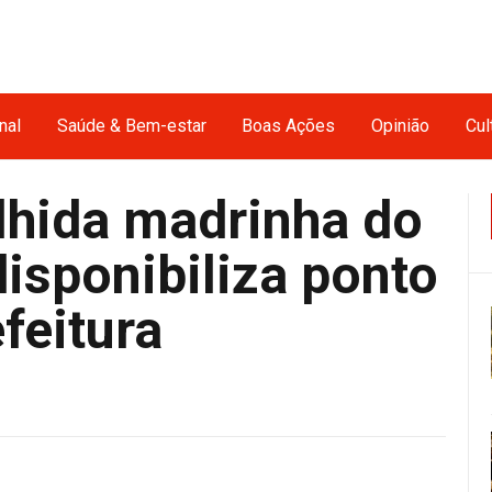
nal
Saúde & Bem-estar
Boas Ações
Opinião
Cul
lhida madrinha do
disponibiliza ponto
feitura