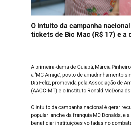
O intuito da campanha nacional
tickets de Bic Mac (R$ 17) e a
A primeira-dama de Cuiabá, Márcia Pinheir
a ‘MC Amiga’, posto de amadrinhamento s
Dia Feliz, promovida pela Associação de 
(AACC-MT) e o Instituto Ronald McDonalds
O intuito da campanha nacional é gerar rec
popular lanche da franquia MC Donalds, e a
beneficiar instituições voltadas no combate