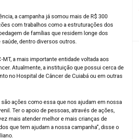
tência, a campanha já somou mais de R$ 300
ções com trabalhos como a estruturações dos
spedagem de famílias que residem longe dos
e saúde, dentro diversos outros.
C-MT, a mais importante entidade voltada aos
er. Atualmente, a instituição que possui cerca de
ento no Hospital de Câncer de Cuiabá ou em outras
e são ações como essa que nos ajudam em nossa
nil. Ter o apoio de pessoas, através de ações,
vez mais atender melhor e mais crianças de
odos que tem ajudam a nossa campanha”, disse o
liano.