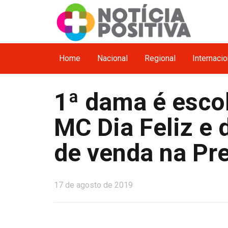
Home
Nacional
Regional
Internacio
1ª dama é esco
MC Dia Feliz e 
de venda na Pre
17 de agosto de 2019