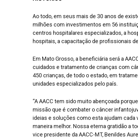
Ao todo, em seus mais de 30 anos de exis
milhões com investimentos em 56 institui
centros hospitalares especializados, a ho
hospitais, a capacitação de profissionais d
Em Mato Grosso, a beneficiária será a AAC
cuidados e tratamento de crianças com cânc
450 crianças, de todo o estado, em tratam
unidades especializados pelo país.
“A AACC tem sido muito abençoada porqu
missão que é combater o câncer infantojuve
ideias e soluções como esta ajudam cada 
maneira melhor. Nossa eterna gratidão a t
vice presidente da AACC-MT, Benildes Aure