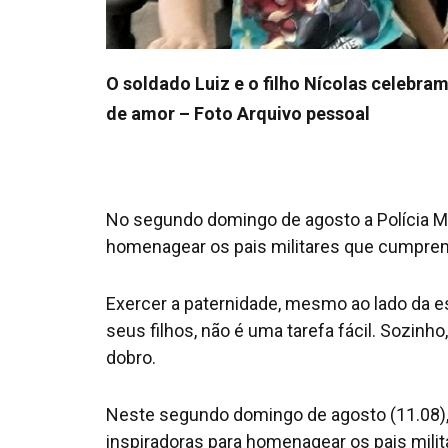
O soldado Luiz e o filho Nícolas celebra
de amor – Foto Arquivo pessoal
No segundo domingo de agosto a Polícia Mili
homenagear os pais militares que cumprem
Exercer a paternidade, mesmo ao lado da e
seus filhos, não é uma tarefa fácil. Sozinh
dobro.
Neste segundo domingo de agosto (11.08), Di
inspiradoras para homenagear os pais mil