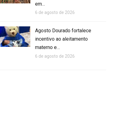
em…
6 de agosto de 2026
Agosto Dourado fortalece
incentivo ao aleitamento
materno e…
6 de agosto de 2026