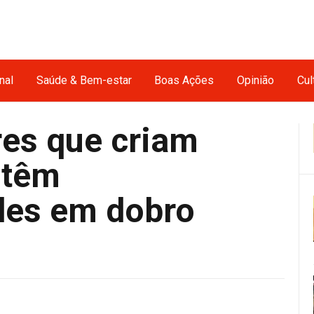
nal
Saúde & Bem-estar
Boas Ações
Opinião
Cul
ares que criam
 têm
des em dobro