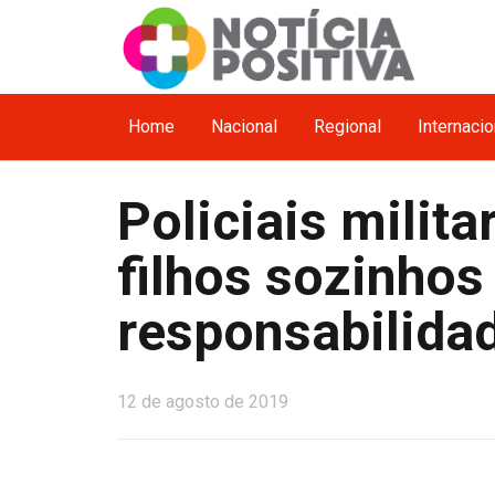
Home
Nacional
Regional
Internacio
Policiais milit
filhos sozinhos
responsabilida
12 de agosto de 2019