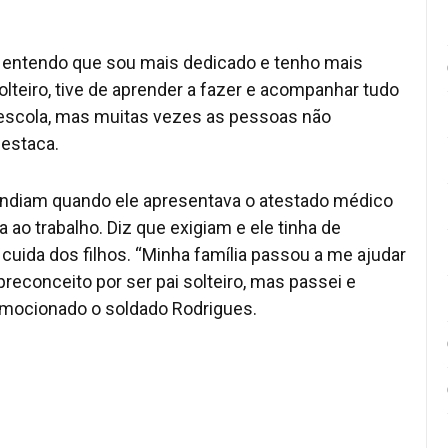
e entendo que sou mais dedicado e tenho mais
solteiro, tive de aprender a fazer e acompanhar tudo
, escola, mas muitas vezes as pessoas não
estaca.
endiam quando ele apresentava o atestado médico
a ao trabalho. Diz que exigiam e ele tinha de
e cuida dos filhos. “Minha família passou a me ajudar
preconceito por ser pai solteiro, mas passei e
 emocionado o soldado Rodrigues.