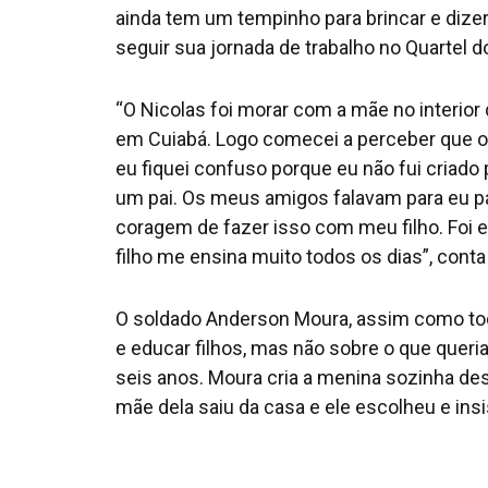
ainda tem um tempinho para brincar e dizer
seguir sua jornada de trabalho no Quartel
“O Nicolas foi morar com a mãe no interior 
em Cuiabá. Logo comecei a perceber que o 
eu fiquei confuso porque eu não fui criado
um pai. Os meus amigos falavam para eu pag
coragem de fazer isso com meu filho. Foi 
filho me ensina muito todos os dias”, conta
O soldado Anderson Moura, assim como tod
e educar filhos, mas não sobre o que queria,
seis anos. Moura cria a menina sozinha de
mãe dela saiu da casa e ele escolheu e insis