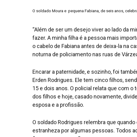
O soldado Moura e pequena Fabiana, de seis anos, celebra
“Além de ser um desejo viver ao lado da min
fazer. A minha filha é a pessoa mais importa
o cabelo de Fabiana antes de deixa-la na c
noturna de policiamento nas ruas de Várze
Encarar a paternidade, e sozinho, foi tamb
Erden Rodrigues. Ele tem cinco filhos, se
15 e dois anos. O policial relata que com 
dos filhos e hoje, casado novamente, divide 
esposa e a profissão.
O soldado Rodrigues relembra que quando de
estranheza por algumas pessoas. Todos ach