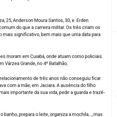
a, 25, Anderson Moura Santos, 30, e Erden
comum do que a carreira militar. Os três criam os
o mais significativo, bem mais que uma data para
ues moram em Cuiabá, onde atuam como policiais.
m Várzea Grande, no 4º Batalhão.
relacionamento de três anos não conseguiu ficar
rava com a mãe, em Jaciara. A ausência do filho
ais importante da sua vida, pedir a guarda e trazê-
 o banho, prepara o leite, organiza a mochila…, mas