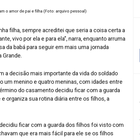
m o amor de pai e filha (Foto: arquivo pessoal)
ha filha, sempre acreditei que seria a coisa certa a
nte, vivo por ela e para ela”, narra, enquanto arruma
asa da babá para seguir em mais uma jornada
a Grande.
ém a decisão mais importante da vida do soldado
ndo um menino e quatro meninas, com idades entre
o término do casamento decidiu ficar com a guarda
e organiza sua rotina diária entre os filhos, a
cidiu ficar com a guarda dos filhos foi visto com
avam que era mais fácil para ele se os filhos