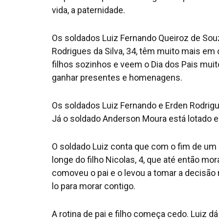
vida, a paternidade.
Os soldados Luiz Fernando Queiroz de Souz
Rodrigues da Silva, 34, têm muito mais em 
filhos sozinhos e veem o Dia dos Pais muit
ganhar presentes e homenagens.
Os soldados Luiz Fernando e Erden Rodrig
Já o soldado Anderson Moura está lotado e
O soldado Luiz conta que com o fim de um 
longe do filho Nicolas, 4, que até então mo
comoveu o pai e o levou a tomar a decisão m
lo para morar contigo.
A rotina de pai e filho começa cedo. Luiz dá