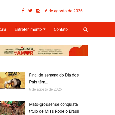
6 de agosto de 2026
tura
Entretenimento
Contato
Final de semana do Dia dos
Pais têm…
6 de agosto de 2026
Mato-grossense conquista
título de Miss Rodeio Brasil