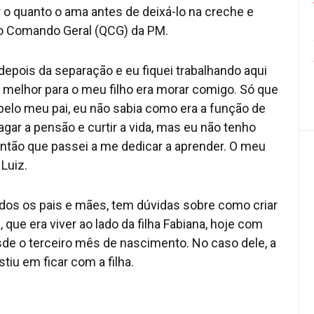
 o quanto o ama antes de deixá-lo na creche e
 do Comando Geral (QCG) da PM.
depois da separação e eu fiquei trabalhando aqui
melhor para o meu filho era morar comigo. Só que
 pelo meu pai, eu não sabia como era a função de
ar a pensão e curtir a vida, mas eu não tenho
então que passei a me dedicar a aprender. O meu
 Luiz.
os os pais e mães, tem dúvidas sobre como criar
 que era viver ao lado da filha Fabiana, hoje com
sde o terceiro mês de nascimento. No caso dele, a
tiu em ficar com a filha.