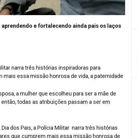
m aprendendo e fortalecendo ainda pais os laços
tar narra três histórias inspiradoras para
 mais essa missão honrosa de vida, a paternidade
sposa, a mulher que escolheu para ser a mãe de
o, então, todas as atribuições passam a ser em
a dos Pais, a Polícia Militar narra três histórias
itares que cumprem mais essa missão honrosa de