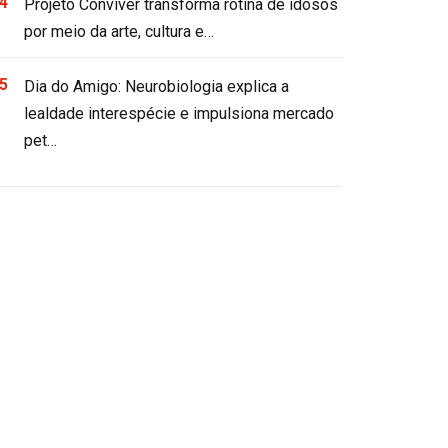
Projeto Conviver transforma rotina de idosos
por meio da arte, cultura e…
Dia do Amigo: Neurobiologia explica a
lealdade interespécie e impulsiona mercado
pet…