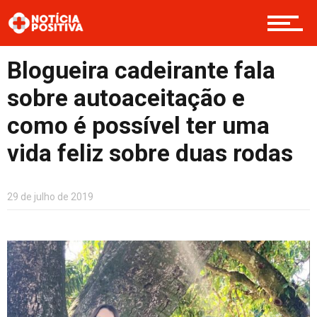
Cultura
Blogueira cadeirante fala
sobre autoaceitação e
Entretenimento
como é possível ter uma
vida feliz sobre duas rodas
Contato
29 de julho de 2019