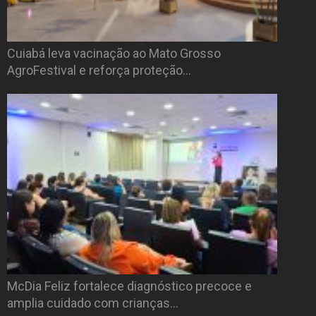
Cuiabá leva vacinação ao Mato Grosso
AgroFestival e reforça proteção…
McDia Feliz fortalece diagnóstico precoce e
amplia cuidado com crianças…