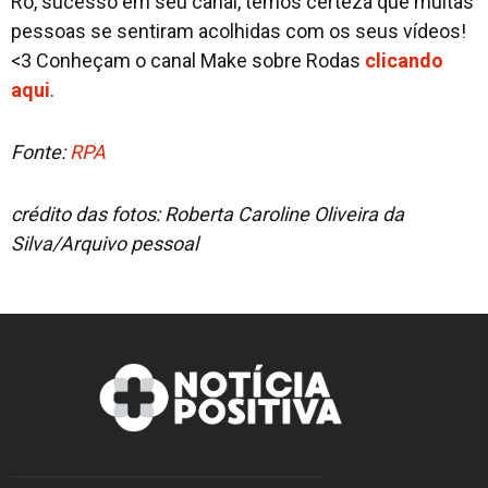
Rô, sucesso em seu canal, temos certeza que muitas
pessoas se sentiram acolhidas com os seus vídeos!
<3 Conheçam o canal Make sobre Rodas
clicando
aqui
.
Fonte:
RPA
crédito das fotos: Roberta Caroline Oliveira da
Silva/Arquivo pessoal