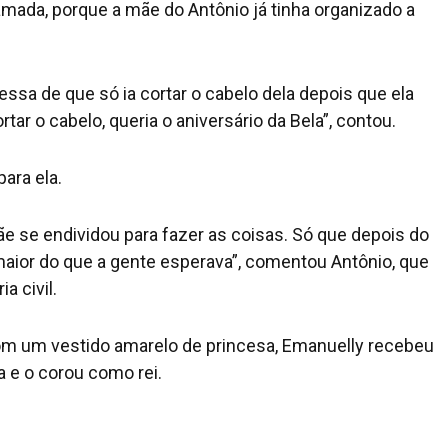
mada, porque a mãe do Antônio já tinha organizado a
sa de que só ia cortar o cabelo dela depois que ela
tar o cabelo, queria o aniversário da Bela”, contou.
para ela.
e se endividou para fazer as coisas. Só que depois do
 maior do que a gente esperava”, comentou Antônio, que
a civil.
a. Com um vestido amarelo de princesa, Emanuelly recebeu
va e o corou como rei.