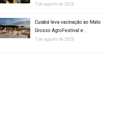
7 de agosto de 2026
Cuiabá leva vacinação ao Mato
Grosso AgroFestival e…
7 de agosto de 2026