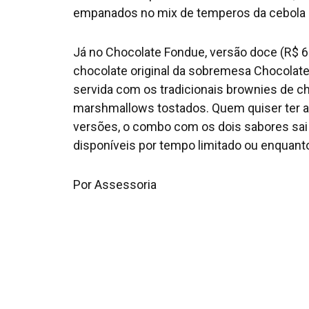
empanados no mix de temperos da cebola B
Já no Chocolate Fondue, versão doce (R$ 6
chocolate original da sobremesa Chocola
servida com os tradicionais brownies de ch
marshmallows tostados. Quem quiser ter a 
versões, o combo com os dois sabores sai 
disponíveis por tempo limitado ou enquan
Por Assessoria