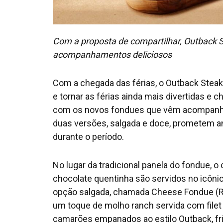
Com a proposta de compartilhar, Outback 
acompanhamentos deliciosos
Com a chegada das férias, o Outback Stea
e tornar as férias ainda mais divertidas e c
com os novos fondues que vêm acompanh
duas versões, salgada e doce, prometem 
durante o período.
No lugar da tradicional panela do fondue, o
chocolate quentinha são servidos no icônic
opção salgada, chamada Cheese Fondue (
um toque de molho ranch servida com filet
camarões empanados ao estilo Outback, fri