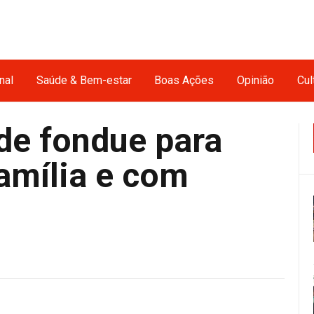
nal
Saúde & Bem-estar
Boas Ações
Opinião
Cul
de fondue para
amília e com