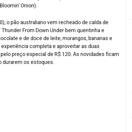
loomin’ Onion).
0), o pão australiano vem recheado de calda de
te Thunder From Down Under bem quentinha e
ocolate e de doce de leite, morangos, bananas e
experiência completa e aproveitar as duas
pelo preço especial de R$ 120. As novidades ficam
to durarem os estoques.