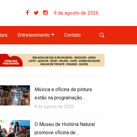
9 de agosto de 2026
tura
Entretenimento
Contato
Música e oficina de pintura
estão na programação…
8 de agosto de 2026
O Museu de História Natural
promove oficina de…