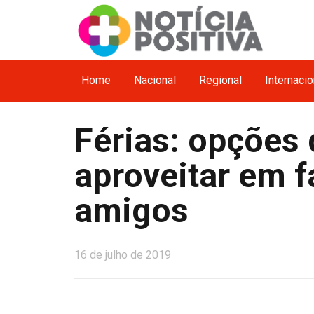
Home
Nacional
Regional
Internacio
Férias: opções 
aproveitar em f
amigos
16 de julho de 2019