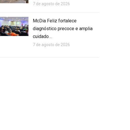
7 de agosto de 2026
McDia Feliz fortalece
diagnóstico precoce e amplia
cuidado…
7 de agosto de 2026