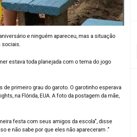
 aniversário e ninguém apareceu, mas a situação
 sociais.
er estava toda planejada com o tema do jogo
 de primeiro grau do garoto. O garotinho esperava
ts, na Flórida, EUA. A foto da postagem da mãe,
imeira festa com seus amigos da escola”, disse
so e não sabe por que eles não apareceram .”