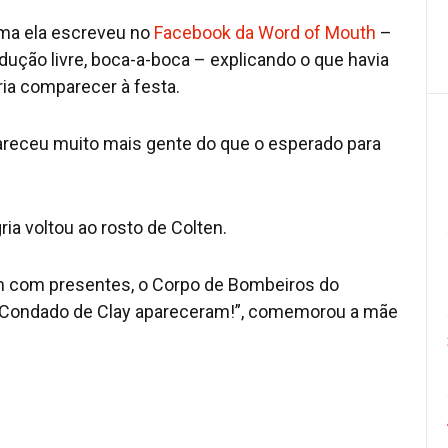
orma ela escreveu no
Facebook da Word of Mouth
–
ução livre, boca-a-boca – explicando o que havia
ia comparecer à festa.
areceu muito mais gente do que o esperado para
ia voltou ao rosto de Colten.
m com presentes, o Corpo de Bombeiros do
o Condado de Clay apareceram!”, comemorou a mãe