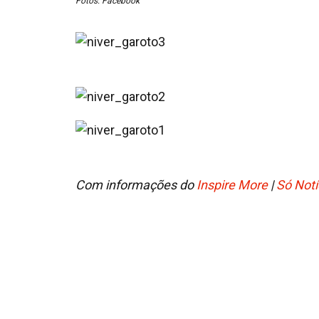
Fotos: Facebook
Com informações do
Inspire More
|
Só Notí