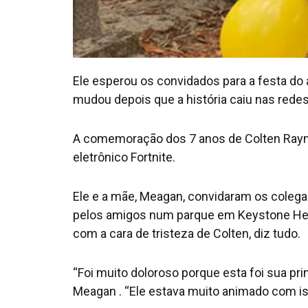
Ele esperou os convidados para a festa do
mudou depois que a história caiu nas redes
A comemoração dos 7 anos de Colten Raym
eletrônico Fortnite.
Ele e a mãe, Meagan, convidaram os colegas
pelos amigos num parque em Keystone Heigh
com a cara de tristeza de Colten, diz tudo.
“Foi muito doloroso porque esta foi sua pr
Meagan . “Ele estava muito animado com is