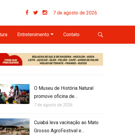
7 de agosto de 2026
tura
Entretenimento
Contato
O Museu de História Natural
promove oficina de…
7 de agosto de 2026
Cuiabá leva vacinação ao Mato
Grosso AgroFestival e…