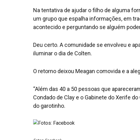
Na tentativa de ajudar o filho de alguma f
um grupo que espalha informações, em trad
acontecido e perguntando se alguém poder
Deu certo. A comunidade se envolveu e ap
iluminar o dia de Colten.
O retorno deixou Meagan comovida e a alegr
“Além das 40 a 50 pessoas que aparecera
Condado de Clay e o Gabinete do Xerife d
do garotinho.