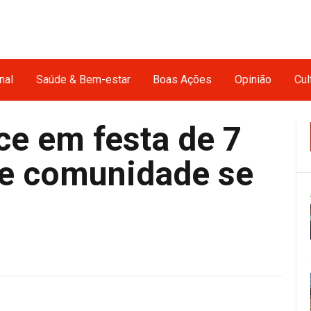
nal
Saúde & Bem-estar
Boas Ações
Opinião
Cul
e em festa de 7
 e comunidade se