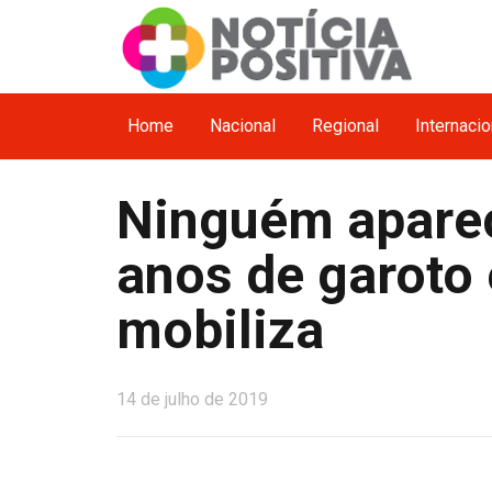
Home
Nacional
Regional
Internacio
Ninguém aparec
anos de garoto
mobiliza
14 de julho de 2019