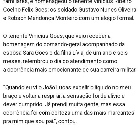
familiares, e homenageou o tenente Vinicius Ribeiro
Coelho Felix Goes; os soldado Gustavo Nunes Oliveira
e Robson Mendonça Monteiro com um elogio formal.
O tenente Vinicius Goes, que veio receber a
homenagem do comando-geral acompanhado da
esposa Sara Goes e da filha Lívia, de um ano e seis
meses, relembrou o dia do atendimento como
a ocorrência mais emocionante de sua carreira militar.
“Quando eu vi o João Lucas expelir o líquido no meu
braço e voltar a respirar, a sensação foi de alívio e
dever cumprido. Já prendi muita gente, mas essa
ocorrência foi com certeza uma das mais marcantes
pra mim que sou pai.”, contou.