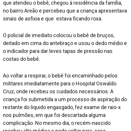
que atendeu o bebê, chegou à residência da família,
no bairro Areão e percebeu que a criança apresentava
sinais de asfixia e que estava ficando roxa.
O policial de imediato colocou o bebê de bruços,
deitado em cima do antebraço e usou o dedo médio e
o indicador para dar leves tapas de pressão nas
costas do bebê.
Ao voltar a respirar, o bebê foi encaminhado pelos
militares imediatamente para o Hospital Oswaldo
Cruz, onde recebeu os cuidados necessários. A
criança foi submetida a um processo de aspiração do
restante do liquido engasgado, fez exame de raio-x
nos pulmões, em que foi descartada alguma
complicação. No mesmo dia, o recém-nascido
recebeu alta médica e pode voltar para casa.