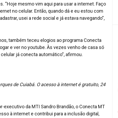
. “Hoje mesmo vim aqui para usar a internet. Faço
ernet no celular. Então, quando dá e eu estou com
cadastrar, usei a rede social e já estava navegando”,
anos, também teceu elogios ao programa Conecta
, jogar e ver no youtube. Às vezes venho de casa só
elular já conecta automático”, afirmou.
ues de Cuiabá. O acesso à internet é gratuito, 24
or-executivo da MTI Sandro Brandão, o Conecta MT
 à internet e contribui para a inclusão digital,