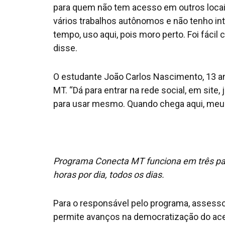
para quem não tem acesso em outros locais
vários trabalhos autônomos e não tenho int
tempo, uso aqui, pois moro perto. Foi fácil 
disse.
O estudante João Carlos Nascimento, 13 
MT. “Dá para entrar na rede social, em site
para usar mesmo. Quando chega aqui, meu c
Programa Conecta MT funciona em três parq
horas por dia, todos os dias.
Para o responsável pelo programa, assess
permite avanços na democratização do acesso