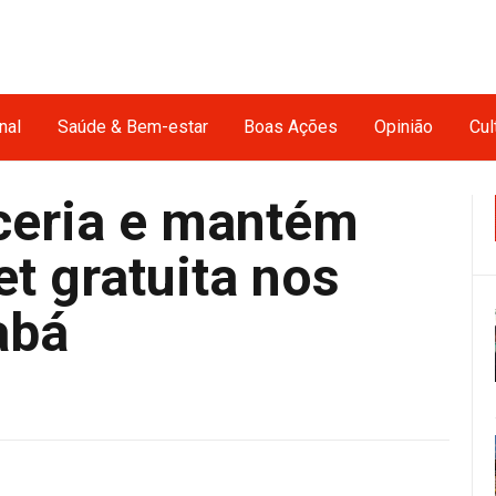
nal
Saúde & Bem-estar
Boas Ações
Opinião
Cul
ceria e mantém
et gratuita nos
abá