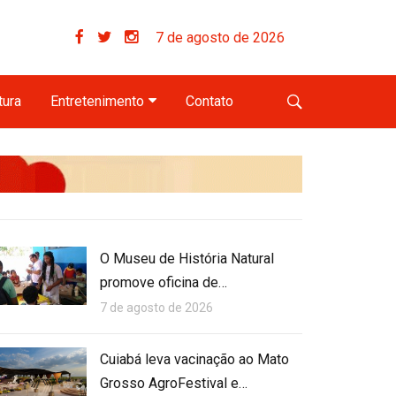
7 de agosto de 2026
tura
Entretenimento
Contato
O Museu de História Natural
promove oficina de…
7 de agosto de 2026
Cuiabá leva vacinação ao Mato
Grosso AgroFestival e…