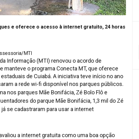
es e oferece o acesso à internet gratuito, 24 horas
Assessoria/MTI
da Informação (MTI) renovou o acordo de
 e manteve o programa Conecta MT, que oferece
estaduais de Cuiabá. A iniciativa teve início no ano
ram a rede wi-fi disponível nos parques públicos.
a nos parques Mãe Bonifácia, Zé Bolo Flô e
uentadores do parque Mãe Bonifácia, 1,3 mil do Zé
já se cadastraram para usar a internet
 avaliou a internet gratuita como uma boa opção