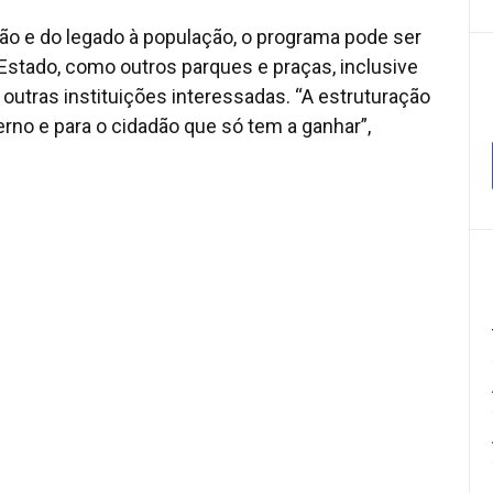
ção e do legado à população, o programa pode ser
Estado, como outros parques e praças, inclusive
outras instituições interessadas. “A estruturação
erno e para o cidadão que só tem a ganhar”,