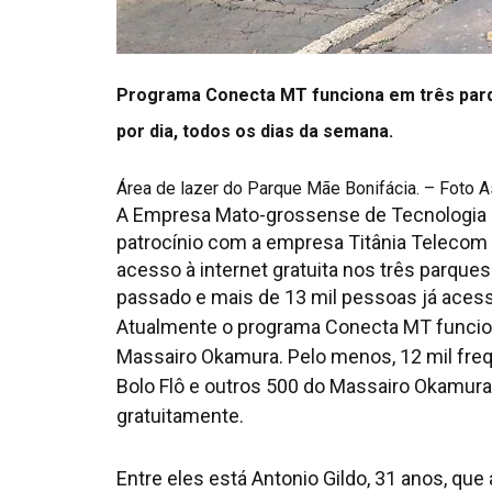
Programa Conecta MT funciona em três parqu
por dia, todos os dias da semana.
Área de lazer do Parque Mãe Bonifácia. – Foto 
A Empresa Mato-grossense de Tecnologia 
patrocínio com a empresa Titânia Telecom
acesso à internet gratuita nos três parques 
passado e mais de 13 mil pessoas já acessa
Atualmente o programa Conecta MT funcion
Massairo Okamura. Pelo menos, 12 mil freq
Bolo Flô e outros 500 do Massairo Okamura 
gratuitamente.
Entre eles está Antonio Gildo, 31 anos, que