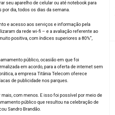
r seu aparelho de celular ou até notebook para
s por dia, todos os dias da semana.
nto e acesso aos serviços e informação pela
lizaram da rede wi-fi – e a avaliação referente ao
muito positiva, com índices superiores a 80%”,
hamamento público, ocasião em que foi
rmalizada em acordo, para a oferta de internet sem
prática, a empresa Titânia Telecom oferece
placas de publicidade nos parques.
 mais, com menos. E isso foi possível por meio de
hamamento público que resultou na celebração de
icou Sandro Brandão.