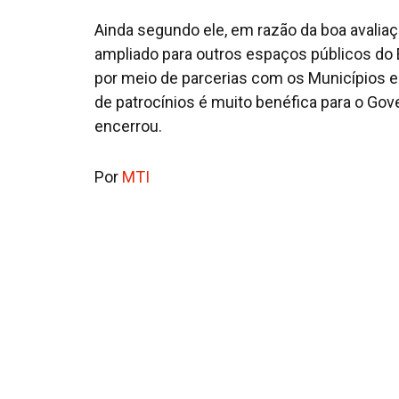
Ainda segundo ele, em razão da boa avalia
ampliado para outros espaços públicos do 
por meio de parcerias com os Municípios e 
de patrocínios é muito benéfica para o Gov
encerrou.
Por
MTI