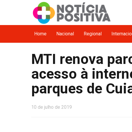
Home
Nacional
Regional
Internacio
MTI renova par
acesso à intern
parques de Cui
10 de julho de 2019