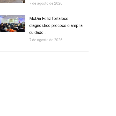
7 de agosto de 2026
McDia Feliz fortalece
diagnóstico precoce e amplia
cuidado…
7 de agosto de 2026