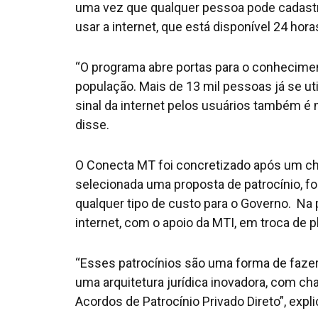
uma vez que qualquer pessoa pode cadastra
usar a internet, que está disponível 24 hora
“O programa abre portas para o conhecime
população. Mais de 13 mil pessoas já se uti
sinal da internet pelos usuários também é 
disse.
O Conecta MT foi concretizado após um c
selecionada uma proposta de patrocínio, fo
qualquer tipo de custo para o Governo. Na 
internet, com o apoio da MTI, em troca de 
“Esses patrocínios são uma forma de fazer
uma arquitetura jurídica inovadora, com c
Acordos de Patrocínio Privado Direto”, expl