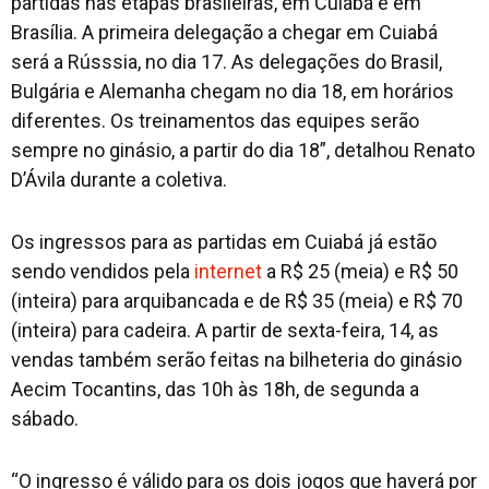
partidas nas etapas brasileiras, em Cuiabá e em
Brasília. A primeira delegação a chegar em Cuiabá
será a Rússsia, no dia 17. As delegações do Brasil,
Bulgária e Alemanha chegam no dia 18, em horários
diferentes. Os treinamentos das equipes serão
sempre no ginásio, a partir do dia 18”, detalhou Renato
D’Ávila durante a coletiva.
Os ingressos para as partidas em Cuiabá já estão
sendo vendidos pela
internet
a R$ 25 (meia) e R$ 50
(inteira) para arquibancada e de R$ 35 (meia) e R$ 70
(inteira) para cadeira. A partir de sexta-feira, 14, as
vendas também serão feitas na bilheteria do ginásio
Aecim Tocantins, das 10h às 18h, de segunda a
sábado.
“O ingresso é válido para os dois jogos que haverá por