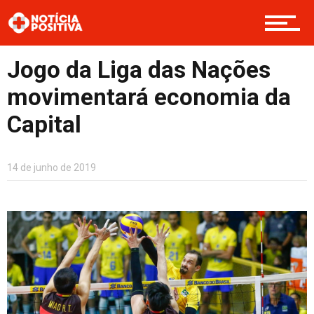
Cultura
Jogo da Liga das Nações
Entretenimento
movimentará economia da
Capital
Contato
14 de junho de 2019