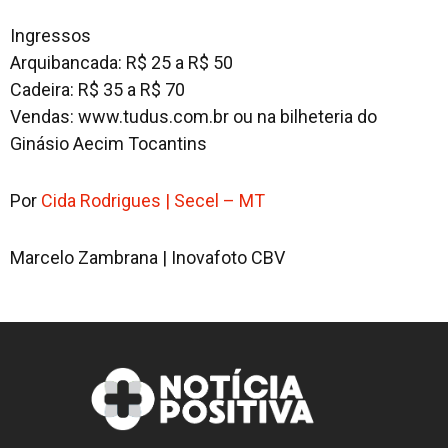
Ingressos
Arquibancada: R$ 25 a R$ 50
Cadeira: R$ 35 a R$ 70
Vendas: www.tudus.com.br ou na bilheteria do
Ginásio Aecim Tocantins
Por
Cida Rodrigues | Secel – MT
Marcelo Zambrana | Inovafoto CBV