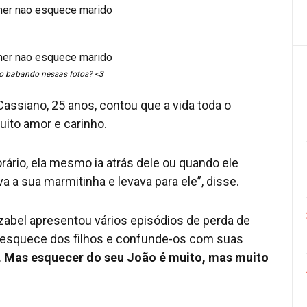
 babando nessas fotos? <3
 Cassiano, 25 anos, contou que a vida toda o
ito amor e carinho.
ário, ela mesmo ia atrás dele ou quando ele
a a sua marmitinha e levava para ele”, disse.
zabel apresentou vários episódios de perda de
esquece dos filhos e confunde-os com suas
.
Mas esquecer do seu João é muito, mas muito