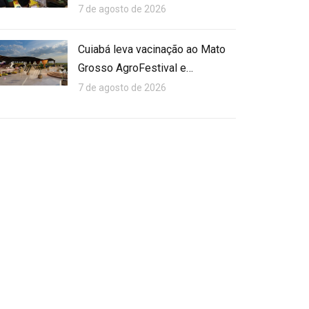
7 de agosto de 2026
Cuiabá leva vacinação ao Mato
Grosso AgroFestival e…
7 de agosto de 2026