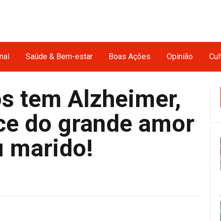
nal
Saúde & Bem-estar
Boas Ações
Opinião
Cul
os tem Alzheimer,
ce do grande amor
u marido!