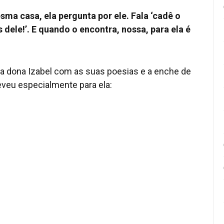
ma casa, ela pergunta por ele. Fala ‘cadê o
dele!’. E quando o encontra, nossa, para ela é
na dona Izabel com as suas poesias e a enche de
reveu especialmente para ela: