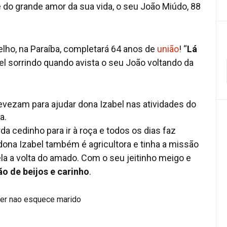
do grande amor da sua vida, o seu João Miúdo, 88
lho, na Paraíba, completará 64 anos de
união
! “
Lá
bel sorrindo quando avista o seu João voltando da
revezam para ajudar dona Izabel nas atividades do
a.
da cedinho para ir à roça e todos os dias faz
dona Izabel também é agricultora e tinha a missão
ela a volta do amado. Com o seu jeitinho meigo e
o de beijos e carinho
.