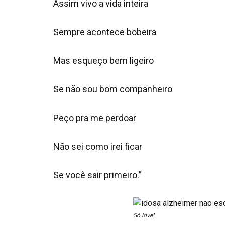
Assim vivo a vida inteira
Sempre acontece bobeira
Mas esqueço bem ligeiro
Se não sou bom companheiro
Peço pra me perdoar
Não sei como irei ficar
Se você sair primeiro.”
Só love!