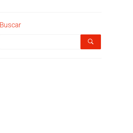
Buscar