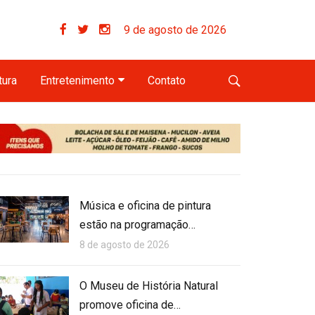
9 de agosto de 2026
tura
Entretenimento
Contato
Música e oficina de pintura
estão na programação…
8 de agosto de 2026
O Museu de História Natural
promove oficina de…