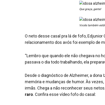
Que graça, gente!
Vocês também estão
O neto desse casal pra lá de fofo, Edjunior
relacionamento dos avós foi exemplo de mu
“Lembro que quando ele não chegava no hor
passava o dia todo trabalhando, ela preparav
Desde o diagnóstico de Alzheimer, a dona I
memória e mudanças de humor. Às vezes, 
irmãs. Chega a não reconhecer seus netos
raro
. Confira esse vídeo fofo do casal: