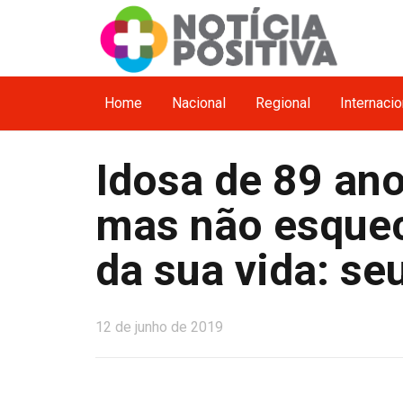
Home
Nacional
Regional
Internacio
Idosa de 89 an
mas não esque
da sua vida: se
12 de junho de 2019