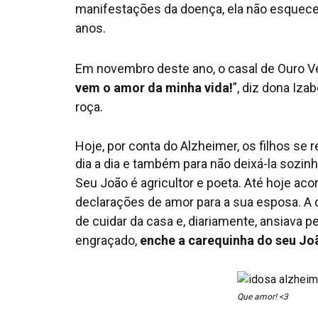
manifestações da doença, ela não esquece 
anos.
Em novembro deste ano, o casal de Ouro Ve
vem o amor da minha vida!
”, diz dona Iza
roça.
Hoje, por conta do Alzheimer, os filhos se 
dia a dia e também para não deixá-la sozinh
Seu João é agricultor e poeta. Até hoje acor
declarações de amor para a sua esposa. A 
de cuidar da casa e, diariamente, ansiava p
engraçado,
enche a carequinha do seu Joã
Que amor! <3