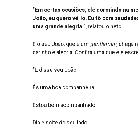
“
Em certas ocasiões, ele dormindo na mes
João, eu quero vê-lo. Eu tô com saudades 
uma grande alegria!
”, relatou o neto.
E o seu João, que é um
gentleman
, chega 
carinho e alegria. Confira uma que ele esc
“E disse seu João:
És uma boa companheira
Estou bem acompanhado
Dia e noite do seu lado