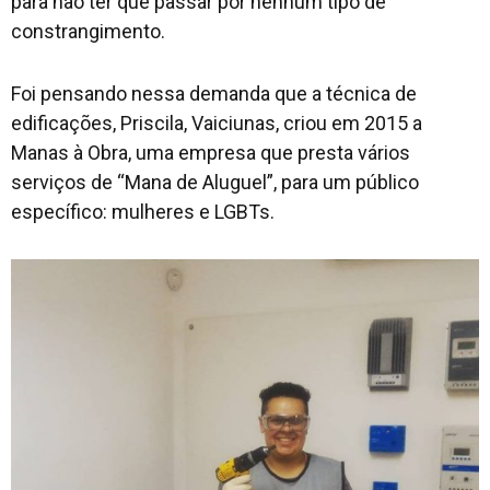
para não ter que passar por nenhum tipo de
constrangimento.
Foi pensando nessa demanda que a técnica de
edificações, Priscila, Vaiciunas, criou em 2015 a
Manas à Obra, uma empresa que presta vários
serviços de “Mana de Aluguel”, para um público
específico: mulheres e LGBTs.