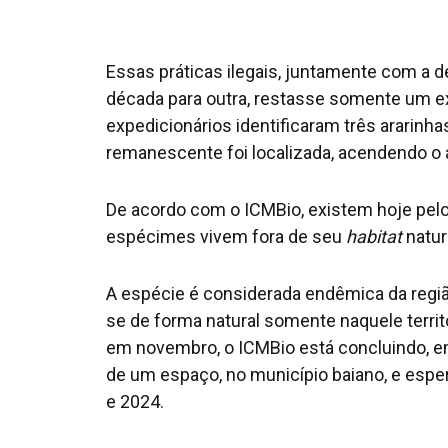
Essas práticas ilegais, juntamente com a 
década para outra, restasse somente um e
expedicionários identificaram três ararinha
remanescente foi localizada, acendendo o a
De acordo com o ICMBio, existem hoje pel
espécimes vivem fora de seu
habitat
natur
A espécie é considerada endêmica da região
se de forma natural somente naquele territ
em novembro, o ICMBio está concluindo, e
de um espaço, no município baiano, e esper
e 2024.