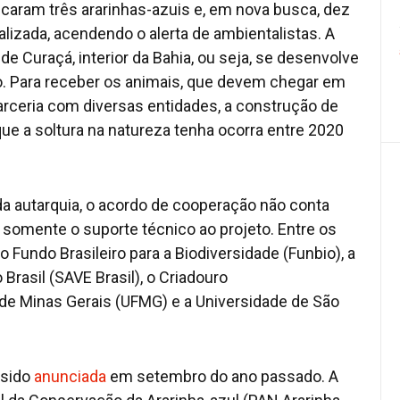
icaram três ararinhas-azuis e, em nova busca, dez
alizada, acendendo o alerta de ambientalistas. A
e Curaçá, interior da Bahia, ou seja, se desenvolve
io. Para receber os animais, que devem chegar em
rceria com diversas entidades, a construção de
ue a soltura na natureza tenha ocorra entre 2020
da autarquia, o acordo de cooperação não conta
 somente o suporte técnico ao projeto. Entre os
 Fundo Brasileiro para a Biodiversidade (Funbio), a
rasil (SAVE Brasil), o Criadouro
 de Minas Gerais (UFMG) e a Universidade de São
 sido
anunciada
em setembro do ano passado. A