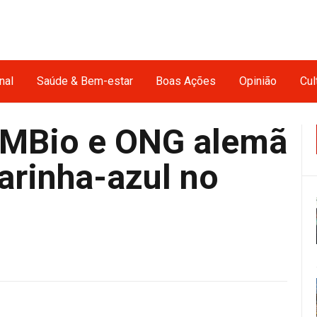
nal
Saúde & Bem-estar
Boas Ações
Opinião
Cul
CMBio e ONG alemã
rarinha-azul no