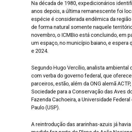
Na década de 1980, expedicionários identif
anos depois, a última remanescente foi loc
espécie é considerada endêmica da região d
de forma natural somente naquele territór
novembro, o ICMBio está concluindo, em pa
um espaço, no município baiano, e espera q
e 2024.
Segundo Hugo Vercílio, analista ambiental 
com verba do governo federal, que oferece
parceiros, estão, além da ONG alemã ACTP, o
Sociedade para a Conservação das Aves do B
Fazenda Cachoeira, a Universidade Federal
Paulo (USP).
A reintrodução das ararinhas-azuis já havia