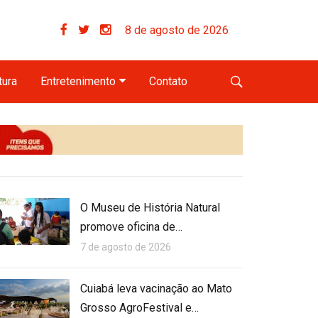
8 de agosto de 2026
tura
Entretenimento
Contato
O Museu de História Natural
promove oficina de…
7 de agosto de 2026
Cuiabá leva vacinação ao Mato
Grosso AgroFestival e…