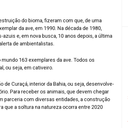
destruição do bioma, fizeram com que, de uma
xemplar da ave, em 1990. Na década de 1980,
s-azuis e, em nova busca, 10 anos depois, a última
lerta de ambientalistas.
o mundo 163 exemplares da ave. Todos os
al, ou seja, em cativeiro.
 de Curaçá, interior da Bahia, ou seja, desenvolve-
ório. Para receber os animais, que devem chegar
m parceria com diversas entidades, a construção
a que a soltura na natureza ocorra entre 2020