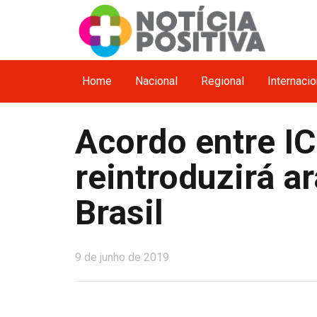
Home
Nacional
Regional
Internacio
Acordo entre I
reintroduzirá a
Brasil
9 de junho de 2019