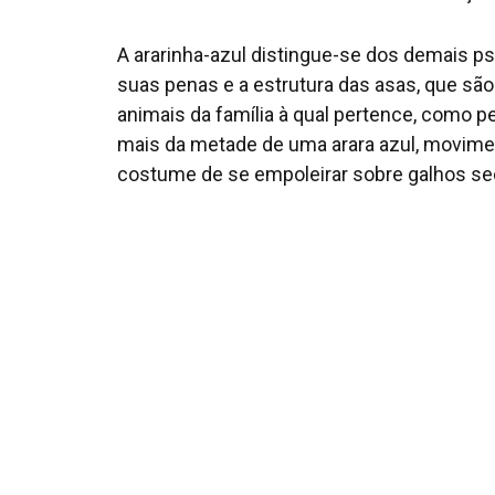
A ararinha-azul distingue-se dos demais ps
suas penas e a estrutura das asas, que são
animais da família à qual pertence, como p
mais da metade de uma arara azul, movime
costume de se empoleirar sobre galhos sec