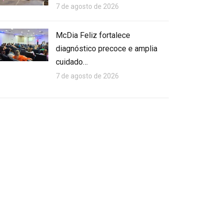
7 de agosto de 2026
McDia Feliz fortalece
diagnóstico precoce e amplia
cuidado…
7 de agosto de 2026