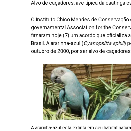
Alvo de caçadores, ave típica da caatinga 
O Instituto Chico Mendes de Conservação d
governamental Association for the Conserv
firnaram hoje (7) um acordo que oficializa 
Brasil. A ararinha-azul (
Cyanopsitta spixii
) 
outubro de 2000, por ser alvo de caçadores 
A ararinha-azul está extinta em seu habitat natu