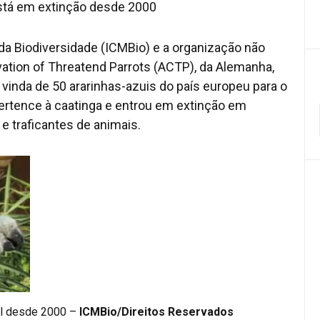
está em extinção desde 2000
a Biodiversidade (ICMBio) e a organização não
ation of Threatend Parrots (ACTP), da Alemanha,
a vinda de 50 ararinhas-azuis do país europeu para o
pertence à caatinga e entrou em extinção em
e traficantes de animais.
ral desde 2000 –
ICMBio/Direitos Reservados