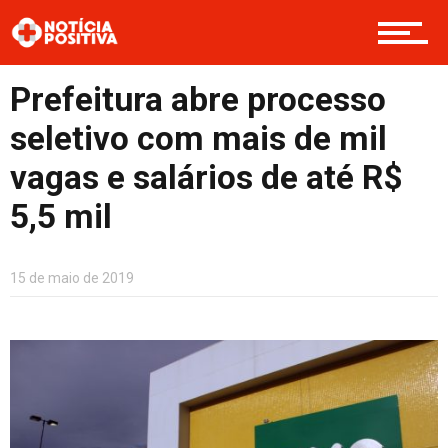
Cultura
Prefeitura abre processo
seletivo com mais de mil
Entretenimento
vagas e salários de até R$
5,5 mil
Contato
15 de maio de 2019