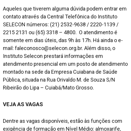
Aqueles que tiverem alguma dúvida podem entrar em
contato através da Central Telefônica do Instituto
SELECON números: (21) 2532-9638 / 2220-1139 /
2215 2131 ou (65) 3318 – 4800. O atendimento é
somente em dias úteis, das 9h às 17h. Há ainda o e-
mail: faleconosco@selecon.org.br. Além disso, o
Instituto Selecon prestará informações em
atendimento presencial em um posto de atendimento
montado na sede da Empresa Cuiabana de Saúde
Pública, situada na Rua Orivaldo M. de Souza S/N
Ribeirão do Lipa – Cuiabá/Mato Grosso.
VEJA AS VAGAS
Dentre as vagas disponíveis, estão às funções com
exigência de formação em Nível Médio: almoxarife,