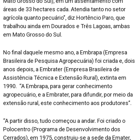
Mato Grosso do Sul), em um assentamento com
áreas de 33 hectares cada. Atendia tanto no setor
agrícola quanto pecuário”, diz Hortêncio Paro, que
trabalhou ainda em Dourados e Três Lagoas, ambas
em Mato Grosso do Sul.
No final daquele mesmo ano, a Embrapa (Empresa
Brasileira de Pesquisa Agropecuária) foi criada e, dois
anos depois, a Embrater (Empresa Brasileira de
Assistência Técnica e Extensão Rural), extinta em
1990. “A Embrapa, para gerar conhecimento
agropecuário, e a Embrater, para difundir, por meio da
extensão rural, este conhecimento aos produtores”.
“A partir disso, tudo começou a andar. Foi criado o
Polocentro (Programa de Desenvolvimento dos
Cerrados), em 1975, construiu-se a sede da Emater,