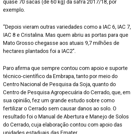
quase 70 sacas (de 60 kg) da safra 2017/18, por
exemplo.
“Depois vieram outras variedades como a IAC 6, IAC 7,
IAC 8 e Cristalina. Mas quem abriu as portas para que
Mato Grosso chegasse aos atuais 9,7 milhões de
hectares plantados foi a IAC2”.
Paro afirma que sempre contou com apoio e suporte
técnico-científico da Embrapa, tanto por meio do
Centro Nacional de Pesquisa da Soja, quanto do
Centro de Pesquisa Agropecuária do Cerrado, que, em
sua opinião, fez um grande estudo sobre como
fertilizar o Cerrado sem causar danos ao solo. O
resultado foi o Manual de Abertura e Manejo de Solos
do Cerrado, cuja elaboração contou com apoio das
unidades estaduais das Emater.