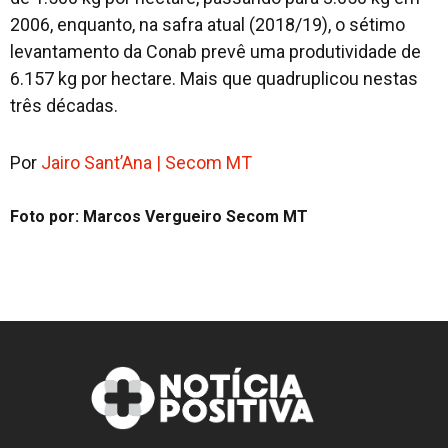
2006, enquanto, na safra atual (2018/19), o sétimo
levantamento da Conab prevê uma produtividade de
6.157 kg por hectare. Mais que quadruplicou nestas
três décadas.
Por
Jairo Sant’Ana | Secom MT
Foto por: Marcos Vergueiro Secom MT