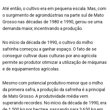
Até então, o cultivo era em pequena escala. Mas, com
o surgimento de agroindústrias na parte sul de Mato
Grosso nas décadas de 1980 e 1990, gerou-se uma
demanda maior, incentivando a produção.
No início da década de 1990, o cultivo do milho
safrinha começou a ganhar espaço. O fato de se
conseguir cultivar duas culturas por ano agrícola
permite ao produtor otimizar a utilização de máquinas
e de equipamentos agrícolas.
Mesmo com potencial produtivo menor que o milho
da primeira safra, a produção da safrinha é a principal
de Mato Grosso. A produtividade média vem
superando recordes. No início da década de 1990, era
de 1.500 kg por hectare, passando para 3.650 kg em