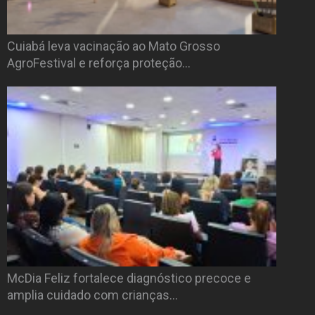
Cuiabá leva vacinação ao Mato Grosso
AgroFestival e reforça proteção…
McDia Feliz fortalece diagnóstico precoce e
amplia cuidado com crianças…