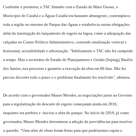
Conforme o promotor, o TAC firmado com o Estado de Mato Grosso, o
Município de Cuiabá e a Águas Cuiabá era bastante abrangente, contemplava
toda a região no entorno do Parque das Águas e estabelecia outras obrigações
além da interrupção do lançamento de esgoto na lagoa, como a adequação das
calçadas no Centro Político Administrativo, contendo sinalização vertical e
horizontal, acessibilidade e arborização. “Infelizmente o TAC não foi cumprido
a tempo. Mas o secretário de Estado de Planejamento e Gestão (Seplag), Basílio
dos Santos, nos procurou e garantiu a execução da obra em 60 dias. Não foi
preciso decorrer todo o prazo e o problema finalmente foi resolvido”, afirmou.
De acordo com o governador Mauro Mendes, as negociações junto ao Governo
para a regularização do descarte de esgoto começaram ainda em 2016,
enquanto era prefeito e iniciou a obra do parque. No início de 2019, já como
governador, Mauro Mendes determinou a adoção de providências para resolver
a questão. “Uma série de obras foram feitas para que pudéssemos captar o