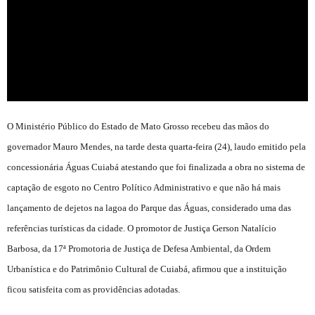
Contato
O Ministério Público do Estado de Mato Grosso recebeu das mãos do
governador Mauro Mendes, na tarde desta quarta-feira (24), laudo emitido pela
concessionária Águas Cuiabá atestando que foi finalizada a obra no sistema de
captação de esgoto no Centro Político Administrativo e que não há mais
lançamento de dejetos na lagoa do Parque das Águas, considerado uma das
referências turísticas da cidade. O promotor de Justiça Gerson Natalício
Barbosa, da 17ª Promotoria de Justiça de Defesa Ambiental, da Ordem
Urbanística e do Patrimônio Cultural de Cuiabá, afirmou que a instituição
ficou satisfeita com as providências adotadas.