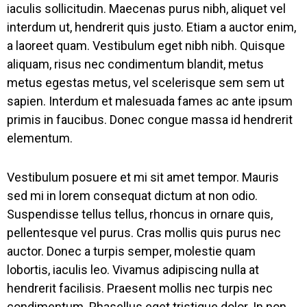
iaculis sollicitudin. Maecenas purus nibh, aliquet vel
interdum ut, hendrerit quis justo. Etiam a auctor enim,
a laoreet quam. Vestibulum eget nibh nibh. Quisque
aliquam, risus nec condimentum blandit, metus
metus egestas metus, vel scelerisque sem sem ut
sapien. Interdum et malesuada fames ac ante ipsum
primis in faucibus. Donec congue massa id hendrerit
elementum.
Vestibulum posuere et mi sit amet tempor. Mauris
sed mi in lorem consequat dictum at non odio.
Suspendisse tellus tellus, rhoncus in ornare quis,
pellentesque vel purus. Cras mollis quis purus nec
auctor. Donec a turpis semper, molestie quam
lobortis, iaculis leo. Vivamus adipiscing nulla at
hendrerit facilisis. Praesent mollis nec turpis nec
condimentum. Phasellus eget tristique dolor. In non