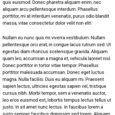
quis euismod. Donec pharetra aliquam enim, nec
aliquam arcu pellentesque interdum. Phasellus
porttitor, mi at interdum venenatis, purus odio blandit
massa, vitae consectetur dolor velit non elit.
Nullam eu nunc quis mi viverra vestibulum. Nullam
pellentesque orci erat, in congue lacus rutrum sed. Ut
egestas diam rhoncus scelerisque gravida. Aliquam
quam leo, accumsan a magna et, vehicula laoreet nisl.
Donec porttitor in tortor vitae tempor. Phasellus
porttitor malesuada accumsan. Donec eget luctus
magna. Nulla facilisi. Duis eu aliquam mi. Praesent
sapien lectus, ultricies egestas sapien vel, tristique
cursus nibh. Morbi tempor, sem a venenatis auctor,
leo eros euismod est, lobortis tempus lectus tellus ut
justo. In sit amet nunc lectus. In faucibus lorem a
justo semper faucibus dignissim sed lorem. Aliquam